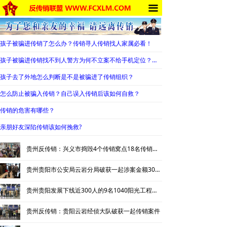
끀
首页
法律法规
孩子被骗进传销了怎么办？传销寻人传销找人家属必看！
反传销动态
孩子被骗进传销找不到人警方为何不立案不给手机定位？警察不管怎么办？
孩子去了外地怎么判断是不是被骗进了传销组织？
受害者讲述
怎么防止被骗入传销？自己误入传销后该如何自救？
反传销故事
传销的危害有哪些？
反传销杂谈
亲朋好友深陷传销该如何挽救?
传销的危害
贵州反传销：兴义市捣毁4个传销窝点18名传销人员受罚
大学生专栏
贵州贵阳市公安局云岩分局破获一起涉案金额300余万元网络传销案件
贵州贵阳发展下线近300人的9名1040阳光工程传销“老总”落网
死人事件
贵州反传销：贵阳云岩经侦大队破获一起传销案件
南派传销