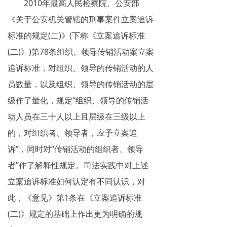
2010年最高人民检察院、公安部
揭秘传销
《关于公安机关管辖的刑事案件立案追诉
标准的规定(二)》(下称《立案追诉标准
直销与传销详解
(二)》)第78条组织、领导传销活动案立案
反传销论坛
追诉标准，对组织、领导的传销活动的人
反传销问答
员数量，以及组织、领导的传销活动的层
级作了量化，规定“组织、领导的传销活
动人员在三十人以上且层级在三级以上
的，对组织者、领导者，应予立案追
诉”，同时对“传销活动的组织者、领导
者”作了解释性规定。司法实践中对上述
立案追诉标准如何认定有不同认识，对
此，《意见》第1条在《立案追诉标准
(二)》规定的基础上作出更为明确的规