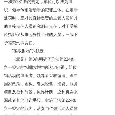
一和第231条的规定，单位可以成为组
织、领导传销活动罪的犯罪主体。在定罪
处罚时，应对其直接负责的主管人员和其
他直接责任人员追究刑事责任，对于受单
位指派仅从事劳务性工作的人员，一般不
予追究刑事责任。
“骗取财物”的认定
《意见》第3条明确了刑法第224条
之一规定的“骗取财物”的认定问题，即传
销活动的组织者、领导者采取编造、歪曲
国家政策，虚构、夸大经营、投资、服务
项目及盈利前景，掩饰计酬、返利真实来
源或者其他欺诈手段，实施刑法第224条
之一规定的行为，从参与传销活动人员缴