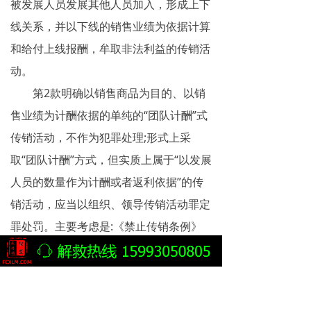
被发展人员发展其他人员加入，形成上下
线关系，并以下线的销售业绩为依据计算
和给付上线报酬，牟取非法利益的传销活
动。
第2款明确以销售商品为目的、以销
售业绩为计酬依据的单纯的“团队计酬”式
传销活动，不作为犯罪处理;形式上采
取“团队计酬”方式，但实质上属于“以发展
人员的数量作为计酬或者返利依据”的传
销活动，应当以组织、领导传销活动罪定
罪处罚。主要考虑是:《禁止传销条例》
第7条规定了“拉人头”式传销、收取“入门
费”式传销、“团队计酬”式传销等三种传销
活动的形式。刑法第224条之一组织、领