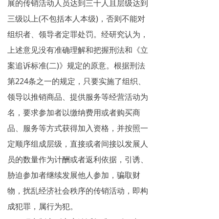
展的传销活动人员达到三十人且层级达到
三级以上(不包括本人本级)，否则不能对
组织者、领导者定罪处罚。经研究认为，
上述意见没有准确理解和把握刑法和《立
案追诉标准(二)》规定的原意。根据刑法
第224条之一的规定，只要实施了组织、
领导以推销商品、提供服务等经营活动为
名，要求参加者以缴纳费用或者购买商
品、服务等方式获得加入资格，并按照一
定顺序组成层级，直接或者间接以发展人
员的数量作为计酬或者返利依据，引诱、
胁迫参加者继续发展他人参加，骗取财
物，扰乱经济社会秩序的传销活动，即构
成犯罪，属行为犯。