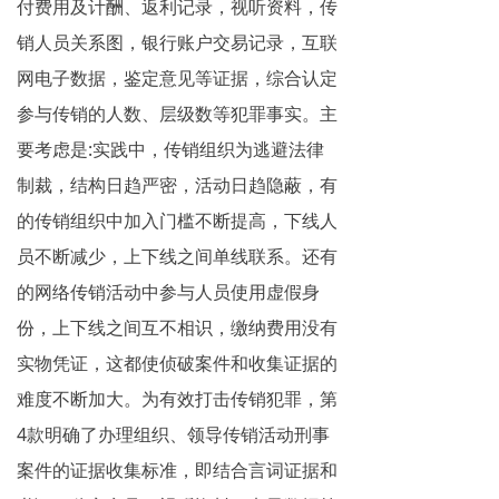
付费用及计酬、返利记录，视听资料，传
销人员关系图，银行账户交易记录，互联
网电子数据，鉴定意见等证据，综合认定
参与传销的人数、层级数等犯罪事实。主
要考虑是:实践中，传销组织为逃避法律
制裁，结构日趋严密，活动日趋隐蔽，有
的传销组织中加入门槛不断提高，下线人
员不断减少，上下线之间单线联系。还有
的网络传销活动中参与人员使用虚假身
份，上下线之间互不相识，缴纳费用没有
实物凭证，这都使侦破案件和收集证据的
难度不断加大。为有效打击传销犯罪，第
4款明确了办理组织、领导传销活动刑事
案件的证据收集标准，即结合言词证据和