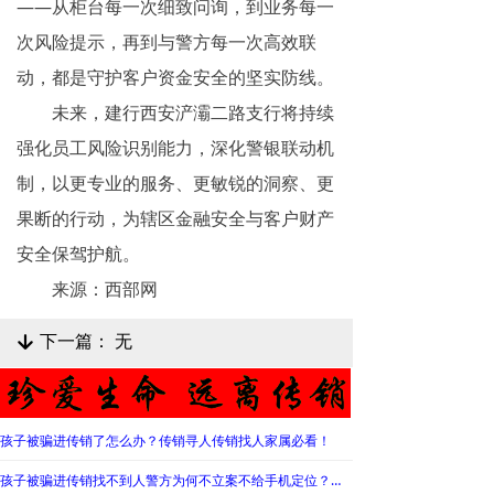
——从柜台每一次细致问询，到业务每一
次风险提示，再到与警方每一次高效联
动，都是守护客户资金安全的坚实防线。
未来，建行西安浐灞二路支行将持续
强化员工风险识别能力，深化警银联动机
制，以更专业的服务、更敏锐的洞察、更
果断的行动，为辖区金融安全与客户财产
安全保驾护航。
来源：西部网
下一篇：
无
녓
孩子被骗进传销了怎么办？传销寻人传销找人家属必看！
孩子被骗进传销找不到人警方为何不立案不给手机定位？警察不管怎么办？