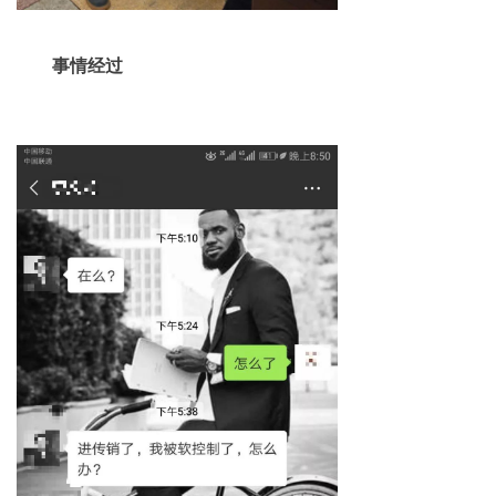
揭秘传销
事情经过
直销与传销详解
反传销论坛
反传销问答