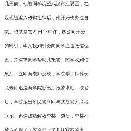
几天前，他被同学骗至武汉市江夏区，在
发现被骗入传销组织后，他开始想办法自
救。也就是在22日17时许，趁公司开会
的时机，李某找到机会向同学发送微信位
置，并请求同学帮助其报警。同学收到信
息后，立即向老师反映，学院学工科科长
龙老师迅速向学院派出所报警求助。接警
后，学院派出所民警立即与武汉警方取得
联系，迅速成功解救李某，随后，李某在
警方的保护下安全踏上了开往宜春的火