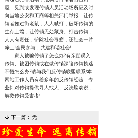
屋，见到或发现传销人员活动场所应及时
向当地公安和工商等相关部门举报，让传
销者如过街老鼠，人人喊打，破坏传销的
生存土壤，让传销无处藏身。打击传销，
人人有责任，铲除社会毒瘤，还社会一片
净土!全民参与，共建和谐社会!
家人被骗传销了怎么办?有亲朋误入
传销、被困传销或在做传销深陷传销执迷
不悟怎么办?请与我们反传销联盟联系!本
网站工作人员有着多年的反传销经验，专
业针对传销提供寻人找人、反洗脑劝说，
解救传销受害者!
下一篇：
无
녓