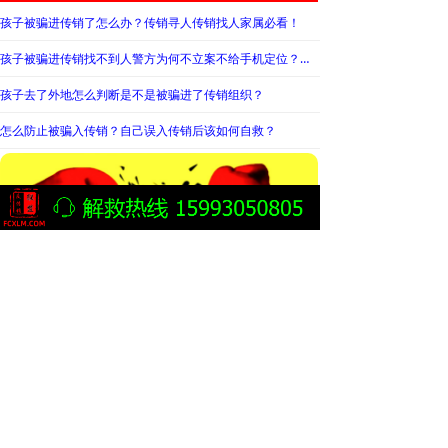
孩子被骗进传销了怎么办？传销寻人传销找人家属必看！
孩子被骗进传销找不到人警方为何不立案不给手机定位？警察不管怎么办？
孩子去了外地怎么判断是不是被骗进了传销组织？
怎么防止被骗入传销？自己误入传销后该如何自救？