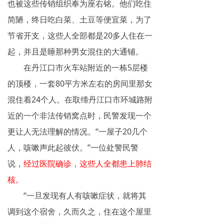
也被这些传销组织奉为座右铭。他们吃住
简陋，终日吃白菜、土豆等便宜菜，为了
节省开支，这些人全部都是20多人住在一
起，并且是睡那种男女混住的大通铺。
在丹江口市火车站附近的一栋5层楼
的顶楼，一套80平方米左右的房间里那女
混住着24个人。在取缔丹江口市环城路附
近的一个非法传销窝点时，民警发现一个
更让人无法理解的情况。“一屋子20几个
人，咳嗽声此起彼伏。”一位处警民警
说，
经过医院确诊，这些人全都患上肺结
核。
“一旦发现有人有咳嗽症状，就将其
调到这个宿舍，久而久之，住在这个屋里