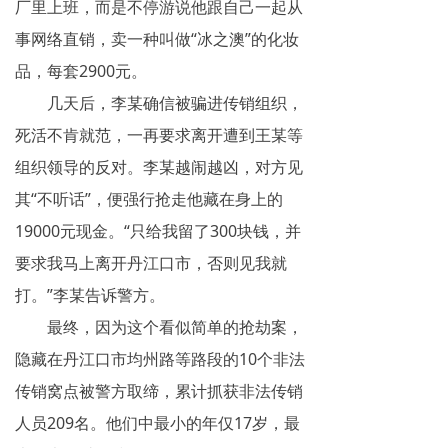
厂里上班，而是不停游说他跟自己一起从
事网络直销，卖一种叫做“冰之澳”的化妆
品，每套2900元。
几天后，李某确信被骗进传销组织，
死活不肯就范，一再要求离开遭到王某等
组织领导的反对。李某越闹越凶，对方见
其“不听话”，便强行抢走他藏在身上的
19000元现金。“只给我留了300块钱，并
要求我马上离开丹江口市，否则见我就
打。”李某告诉警方。
最终，因为这个看似简单的抢劫案，
隐藏在丹江口市均州路等路段的10个非法
传销窝点被警方取缔，累计抓获非法传销
人员209名。他们中最小的年仅17岁，最