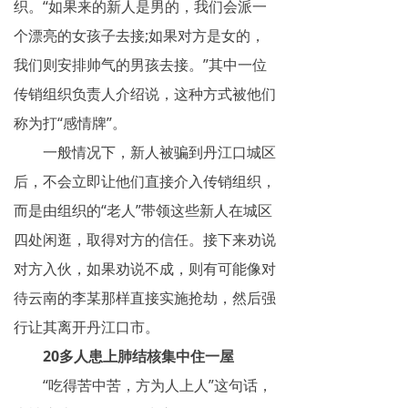
织。“如果来的新人是男的，我们会派一
个漂亮的女孩子去接;如果对方是女的，
我们则安排帅气的男孩去接。”其中一位
传销组织负责人介绍说，这种方式被他们
称为打“感情牌”。
一般情况下，新人被骗到丹江口城区
后，不会立即让他们直接介入传销组织，
而是由组织的“老人”带领这些新人在城区
四处闲逛，取得对方的信任。接下来劝说
对方入伙，如果劝说不成，则有可能像对
待云南的李某那样直接实施抢劫，然后强
行让其离开丹江口市。
20多人患上肺结核集中住一屋
“吃得苦中苦，方为人上人”这句话，