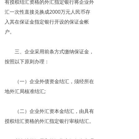
有授权结汇资格的外汇指定银行将企业外
揭秘传销
汇一次性直接兑换成2000万元人民币存
入其在保证金指定银行开设的保证金帐
直销与传销详解
户。
反传销论坛
反传销问答
三、企业采用前条方式缴纳保证金，
按照以下原则办理：
（一）企业外债资金结汇，须经所在
地外汇局核准结汇;
（二）企业外汇资本金结汇，由具有
授权结汇资格的外汇指定银行审核结汇。