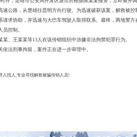
日9时许，楚雄市公安局开发区派出所根据陈某某报警，立即展开
高速公路，从楚雄往昆明方向行驶。为迅速破获该案，解救被控
系请求协助，并迅速与大巴车驾驶人取得联系。最终，两地警方
人员控制。
某、王某某等13人在该传销组织中涉嫌非法拘禁犯罪行为。
关依法刑事拘留，案件正在进一步审理中。
寻人找人,专业寻找解救被骗传销人员!