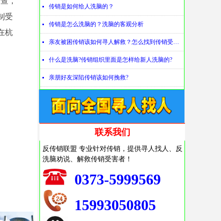
调查，
传销是如何给人洗脑的？
넷
制受
传销是怎么洗脑的？洗脑的客观分析
넷
在杭
亲友被困传销该如何寻人解救？怎么找到传销受害者？
넷
什么是洗脑?传销组织里面是怎样给新人洗脑的?
넷
亲朋好友深陷传销该如何挽救?
넷
联系我们
反传销联盟 专业针对传销，提供寻人找人、反
洗脑劝说、解救传销受害者！
0373-5999569
15993050805