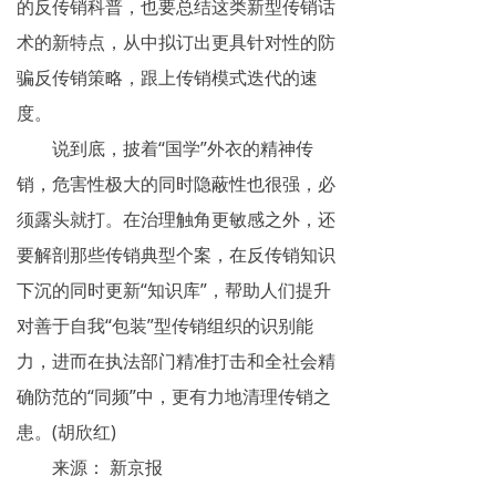
的反传销科普，也要总结这类新型传销话
术的新特点，从中拟订出更具针对性的防
骗反传销策略，跟上传销模式迭代的速
度。
说到底，披着“国学”外衣的精神传
销，危害性极大的同时隐蔽性也很强，必
须露头就打。在治理触角更敏感之外，还
要解剖那些传销典型个案，在反传销知识
下沉的同时更新“知识库”，帮助人们提升
对善于自我“包装”型传销组织的识别能
力，进而在执法部门精准打击和全社会精
确防范的“同频”中，更有力地清理传销之
患。(胡欣红)
来源： 新京报