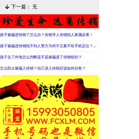
下一篇：
无
녓
孩子被骗进传销了怎么办？传销寻人传销找人家属必看！
孩子被骗进传销找不到人警方为何不立案不给手机定位？警察不管怎么办？
孩子去了外地怎么判断是不是被骗进了传销组织？
怎么防止被骗入传销？自己误入传销后该如何自救？