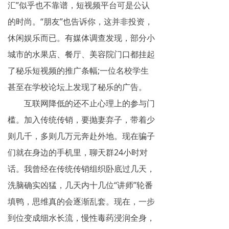
汇”似乎也不靠谱，短视频平台可是公认
的时尚。“朋友”也告诉你，这并非投资，
休闲娱乐而已。有媒体调查发现，部分小
城市的水果店、餐厅、美容院门口都挂起
了秘乐短视频的推广条幅;一位名校学生
甚至在学校论坛上发现了秘乐的广告。
互联网降低的还不止心理上的参与门
槛。加入传统传销，要抛妻弃子，带着少
则几千，多则几万元奔赴外地。现在骗子
们就在身边的手机里，聊天群24小时对
话。我曾经在传统传销组织卧底过几天，
洗脑确实凶猛，几天内十几位“讲师”轮番
填鸭，思维真的会逐渐乱套。现在，一步
到位变成细水长流，慢性毒药浸润全身，