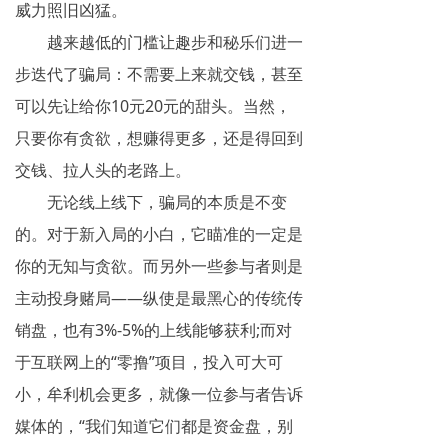
威力照旧凶猛。
越来越低的门槛让趣步和秘乐们进一
步迭代了骗局：不需要上来就交钱，甚至
可以先让给你10元20元的甜头。当然，
只要你有贪欲，想赚得更多，还是得回到
交钱、拉人头的老路上。
无论线上线下，骗局的本质是不变
的。对于新入局的小白，它瞄准的一定是
你的无知与贪欲。而另外一些参与者则是
主动投身赌局——纵使是最黑心的传统传
销盘，也有3%-5%的上线能够获利;而对
于互联网上的“零撸”项目，投入可大可
小，牟利机会更多，就像一位参与者告诉
媒体的，“我们知道它们都是资金盘，别