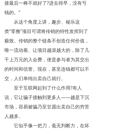
接最后一棒不就好了?进去得早，没有亏
钱的。”
从这个角度上讲，趣步、秘乐这
类“零撸”项目可谓将传销的特性发挥到了
极致。传销的整个链条不创造任何价值，
唯一流动着、让项目越滚越大的，除了几
千上万元的入会费，便是参与者为其交出
的时间和信誉。现在，甚至连钱都可以不
交，人们单纯出卖自己就行。
至于互联网起到了什么作用?有人
说，它让骗子接触到更多人——越是下沉
市场，容易被骗乃至甘愿出卖自己的穷苦
人越多。
它似乎像一把刀，毫无判断力，在坏