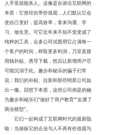
人手里就能杀人。这像是在谈论互联网的
本质：它曾经自带价值观，人们默认它会
使自己变好，提高效率，拿来沟通、学
习、做生意。可它近年来不知不觉变成了
纯粹的工具，众多公司试图用它占满每一
个客户的时间，榨取更多利润，乃至直接
用钱补贴、诱导下载，然后让新增用户尽
可能沉溺于此。趣步和秘乐的骗子们常
说：我们的补贴、拉新和那些明星公司如
出一辙。回想下本质，这些公司倒是的确
为趣步和秘乐们“做好了用户教育”“走通了
商业模型”。
它们一起构成了互联网时代的最新隐
喻：当操纵它的企业与人不再有价值观与