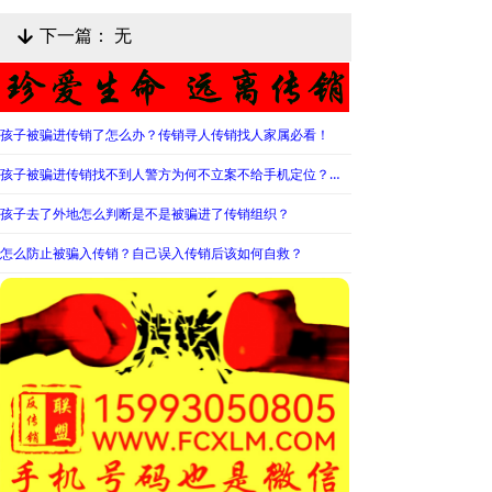
下一篇：
无
녓
孩子被骗进传销了怎么办？传销寻人传销找人家属必看！
孩子被骗进传销找不到人警方为何不立案不给手机定位？警察不管怎么办？
孩子去了外地怎么判断是不是被骗进了传销组织？
怎么防止被骗入传销？自己误入传销后该如何自救？