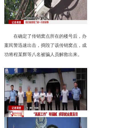
在确定了传销窝点所在的楼号后，办
案民警迅速出击，捣毁了该传销窝点，成
功将程某辉等八名被骗人员解救出来。