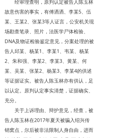
经审理查明，原判认定被告人陈玉林
故意伤害的事实，有傅洒洒、李某5、伍
某、王某2、张某3等人证言，公安机关现
场勘查笔录、照片，法医学尸体检验、
DNA及物证检验鉴定意见，分案处理的被
告人邱某、杨某1、李某1、韦某、杨某
2、朱和强、李某2、李某3、黄某、何
某、吴某、张某2、杨某3、李某4的供述
等证据证实。被告人陈玉林亦有供认，足
以认定。原判认定事实清楚，证据确实、
充分。
关于上诉理由、辩护意见，经查，被
告人陈玉林在2017年夏天被骗入绍兴传
销窝点，尔后被非法限制人身自由，进而