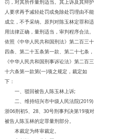
罚，对其所作量刑适当。其上诉及其辩护
人要求再予减轻处罚或免除处罚理由不能
成立，不予采纳。原判对陈玉林定罪和适
用法律正确，量刑适当，审判程序合法。
依照《中华人民共和国刑法》第二百三十
四条、第二十五条第一款、第二十七条，
《中华人民共和国刑事诉讼法》第二百三
十六条第一款第(一)项之规定，裁定如
下：
一、驳回被告人陈玉林上诉;
二、维持绍兴市中级人民法院(2019)
浙06刑初5、28、30号刑事判决第19项对
被告人陈玉林的定罪量刑部分。
本裁定为终审裁定。