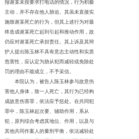
报谢某未按要求打电话的情况，行为积极
主动，并不存在他人胁迫。其虽未直接实
施致谢某死亡的行为，但其上述行为对最
终造成谢某死亡起到引起和推动作用，故
仍应对谢某死亡承担责任。其上诉及其辩
护人提出陈玉林不具有意志主动性和实质
危害性，应认定为胁从犯而减轻或免除处
罚的理由不能成立，不予采信。
本院认为，被告人陈玉林参与故意伤
害他人身体，致一人死亡，其行为已经构
成故意伤害罪，依法应予惩处。在共同犯
罪中，陈玉林起次要、辅助作用，系从
犯，原判综合考虑其地位、作用，以及与
其他共同作案人的量刑平衡，依法减轻处