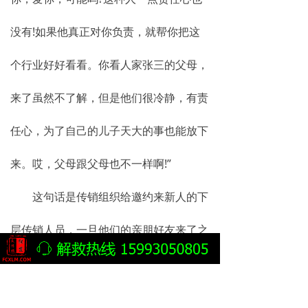
没有!如果他真正对你负责，就帮你把这
个行业好好看看。你看人家张三的父母，
来了虽然不了解，但是他们很冷静，有责
任心，为了自己的儿子天大的事也能放下
来。哎，父母跟父母也不一样啊!”
这句话是传销组织给邀约来新人的下
层传销人员，一旦他们的亲朋好友来了之
后不帮他们看几天，传销组织立刻就把他
们之间的信任度挑拨开。有的单纯的人对