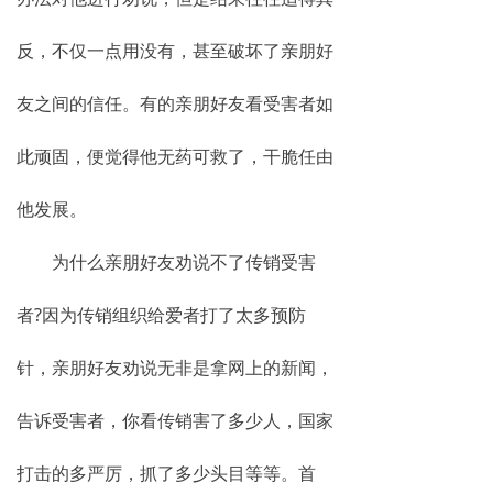
网络传销
反，不仅一点用没有，甚至破坏了亲朋好
精神传销
友之间的信任。有的亲朋好友看受害者如
求助专区
此顽固，便觉得他无药可救了，干脆任由
大学生专栏
他发展。
传销骗术
为什么亲朋好友劝说不了传销受害
相关处罚
者?因为传销组织给爱者打了太多预防
传销案例
针，亲朋好友劝说无非是拿网上的新闻，
违规直销
告诉受害者，你看传销害了多少人，国家
涉传公司
专家论点
打击的多严厉，抓了多少头目等等。首