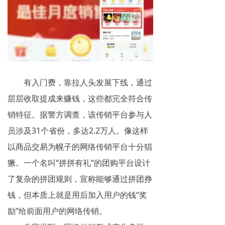
有入门费，靠拉人头发展下线，通过
层层收取提成来赚钱，这些都完全符合传
销特征。据警方调查，该传销平台参与人
员涉及31个省份，多达2.2万人。像这样
以商品交易为幌子的网络传销平台十分猖
獗。一个名叫“拼拼有礼”的团购平台设计
了复杂的拼团规则，宣称能够通过拼团挣
钱，但本质上就是用后加入用户的钱“奖
励”给前面用户的网络传销。