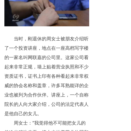
揭秘传销
直销与传销详解
反传销论坛
当时，刚退休的周女士被朋友介绍听
反传销问答
了一个投资讲座，地点在一座高档写字楼
的一家名叫网联嘉的公司里。这家公司看
起来非常正规，墙上贴着营业执照和不少
资质证书，证书上印有各种看起来非常权
威的协会名称和盖章，许多耳熟能详的企
业也被列为合作伙伴。讲座上，一个自称
院长的人向大家介绍，公司的法定代表人
是他自己的女儿。
周女士：“我觉得他不可能把女儿的