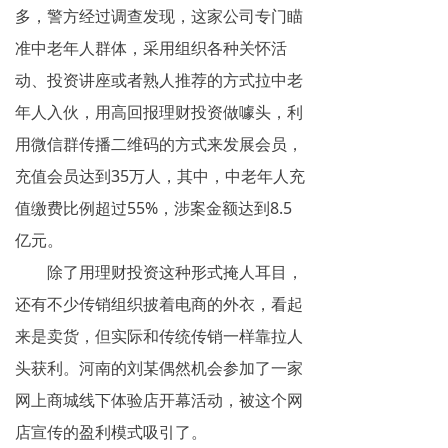
多，警方经过调查发现，这家公司专门瞄
准中老年人群体，采用组织各种关怀活
动、投资讲座或者熟人推荐的方式拉中老
年人入伙，用高回报理财投资做噱头，利
用微信群传播二维码的方式来发展会员，
充值会员达到35万人，其中，中老年人充
值缴费比例超过55%，涉案金额达到8.5
亿元。
除了用理财投资这种形式掩人耳目，
还有不少传销组织披着电商的外衣，看起
来是卖货，但实际和传统传销一样靠拉人
头获利。河南的刘某偶然机会参加了一家
网上商城线下体验店开幕活动，被这个网
店宣传的盈利模式吸引了。