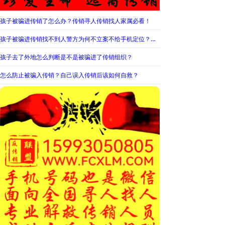
孩子被骗进传销了怎么办？传销寻人传销找人家属必看！
孩子被骗进传销找不到人警方为何不立案不给手机定位？警察不管怎么办？
孩子去了外地怎么判断是不是被骗进了传销组织？
怎么防止被骗入传销？自己误入传销后该如何自救？