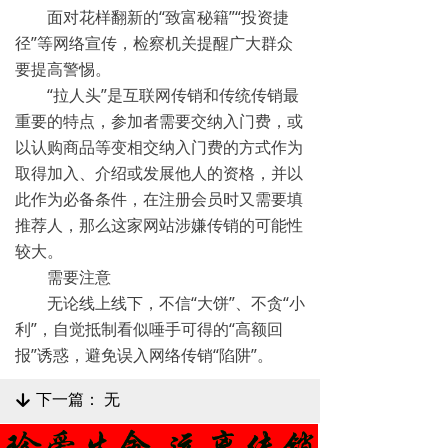
面对花样翻新的“致富秘籍”“投资捷
径”等网络宣传，检察机关提醒广大群众
要提高警惕。
“拉人头”是互联网传销和传统传销最
重要的特点，参加者需要交纳入门费，或
以认购商品等变相交纳入门费的方式作为
取得加入、介绍或发展他人的资格，并以
此作为必备条件，在注册会员时又需要填
推荐人，那么这家网站涉嫌传销的可能性
较大。
需要注意
无论线上线下，不信“大饼”、不贪“小
利”，自觉抵制看似唾手可得的“高额回
报”诱惑，避免误入网络传销“陷阱”。
下一篇：
无
녓